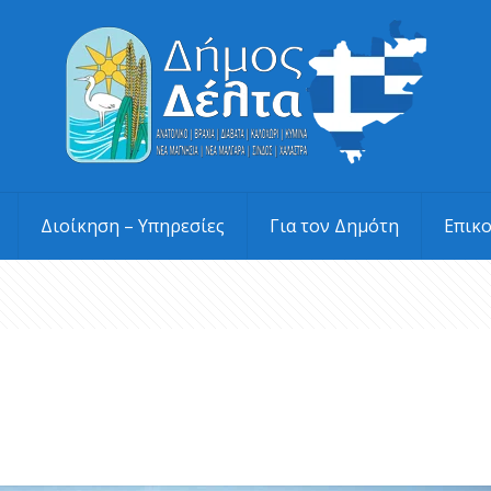
Διοίκηση – Υπηρεσίες
Για τον Δημότη
Επικ