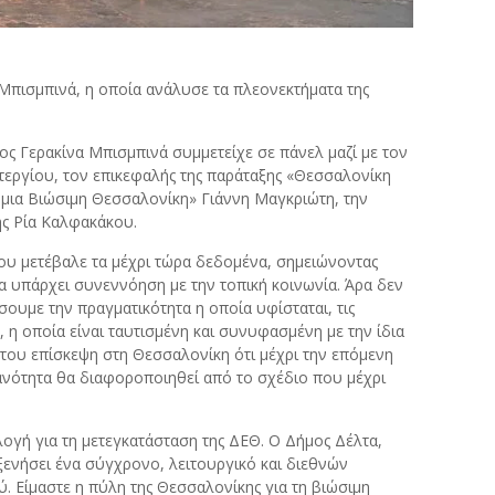
Μπισμπινά, η οποία ανάλυσε τα πλεονεκτήματα της
ς Γερακίνα Μπισμπινά συμμετείχε σε πάνελ μαζί με τον
τεργίου, τον επικεφαλής της παράταξης «Θεσσαλονίκη
 μια Βιώσιμη Θεσσαλονίκη» Γιάννη Μαγκριώτη, την
ς Ρία Καλφακάκου.
υ μετέβαλε τα μέχρι τώρα δεδομένα, σημειώνοντας
να υπάρχει συνεννόηση με την τοπική κοινωνία. Άρα δεν
ουμε την πραγματικότητα η οποία υφίσταται, τις
 η οποία είναι ταυτισμένη και συνυφασμένη με την ίδια
 του επίσκεψη στη Θεσσαλονίκη ότι μέχρι την επόμενη
ανότητα θα διαφοροποιηθεί από το σχέδιο που μέχρι
ιλογή για τη μετεγκατάσταση της ΔΕΘ. Ο Δήμος Δέλτα,
ξενήσει ένα σύγχρονο, λειτουργικό και διεθνών
. Είμαστε η πύλη της Θεσσαλονίκης για τη βιώσιμη