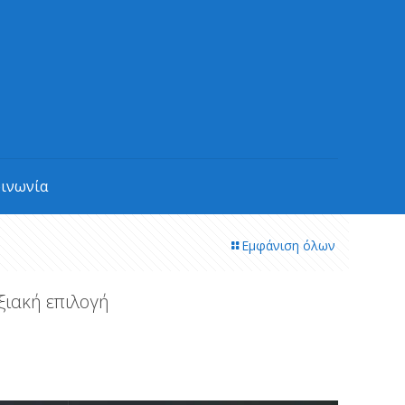
οινωνία
Εμφάνιση όλων
ξιακή επιλογή