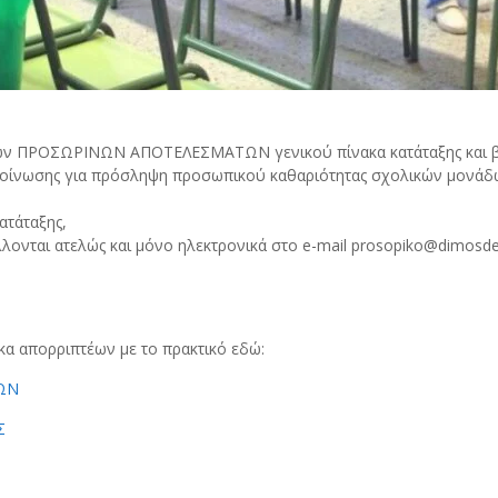
η των ΠΡΟΣΩΡΙΝΩΝ ΑΠΟΤΕΛΕΣΜΑΤΩΝ γενικού πίνακα κατάταξης και 
νακοίνωσης για πρόσληψη προσωπικού καθαριότητας σχολικών μονάδ
ατάταξης,
ται ατελώς και μόνο ηλεκτρονικά στο e-mail prosopiko@dimosdelt
κα απορριπτέων με το πρακτικό εδώ:
ΩΝ
Σ