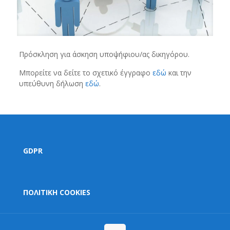
Πρόσκληση για άσκηση υποψήφιου/ας δικηγόρου.
Μπορείτε να δείτε το σχετικό έγγραφο
εδώ
και την
υπεύθυνη δήλωση
εδώ
.
GDPR
ΠΟΛΙΤΙΚΗ COOKIES