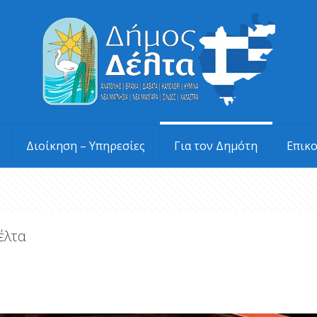
Διοίκηση – Υπηρεσίες
Για τον Δημότη
Επικ
έλτα