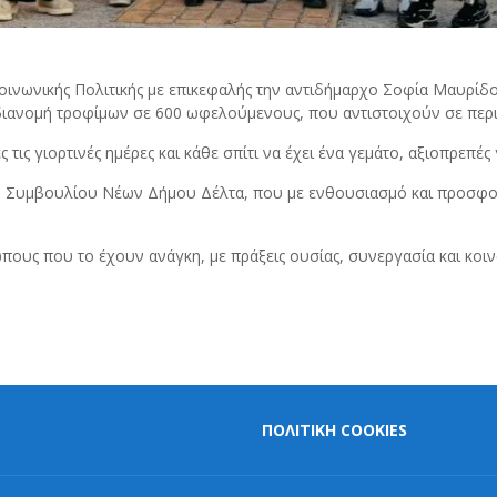
Κοινωνικής Πολιτικής με επικεφαλής την αντιδήμαρχο Σοφία Μαυρίδ
διανομή τροφίμων σε 600 ωφελούμενους, που αντιστοιχούν σε περι
 τις γιορτινές ημέρες και κάθε σπίτι να έχει ένα γεμάτο, αξιοπρεπές 
του Συμβουλίου Νέων Δήμου Δέλτα, που με ενθουσιασμό και προσφο
πους που το έχουν ανάγκη, με πράξεις ουσίας, συνεργασία και κοιν
ΠΟΛΙΤΙΚΗ COOKIES