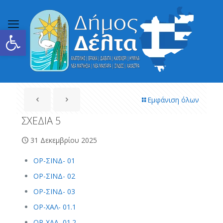
Ανοίξτε τη γραμμή εργαλείων
Εμφάνιση όλων
ΣΧΕΔΙΑ 5
31 Δεκεμβρίου 2025
ΟΡ-ΣINΔ- 01
ΟΡ-ΣINΔ- 02
ΟΡ-ΣINΔ- 03
ΟΡ-ΧΑΛ- 01.1
ΟΡ-ΧΑΛ- 01.2