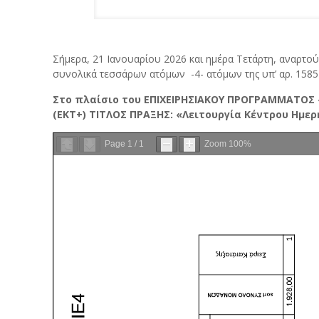
Σήμερα, 21 Ιανουαρίου 2026 και ημέρα Τετάρτη, αναρτο
συνολικά τεσσάρων ατόμων -4- ατόμων της υπ’ αρ. 15
Στο πλαίσιο του ΕΠΙΧΕΙΡΗΣΙΑΚΟΥ ΠΡΟΓΡΑΜΜΑΤΟΣ
(ΕΚΤ+)
ΤΙΤΛΟΣ ΠΡΑΞΗΣ: «Λειτουργία Κέντρου Ημε
Page
1
/
1
Zoom
100%