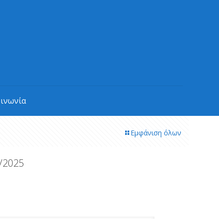
οινωνία
Εμφάνιση όλων
/2025