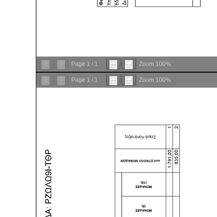
Page
1
/
1
Zoom
100%
Page
1
/
1
Zoom
100%