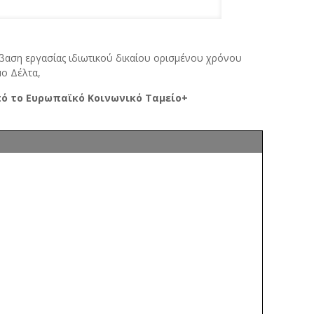
μβαση εργασίας ιδιωτικού δικαίου ορισμένου χρόνου
ο Δέλτα,
ό το Ευρωπαϊκό Κοινωνικό Ταμείο+