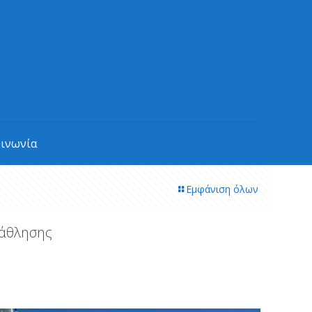
οινωνία
Εμφάνιση όλων
 άθλησης