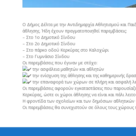
Ο Δήμος Δέλτα με την Αντιδημαρχία Αθλητισμού και Παιδ
άθλησης. Ήδη έχουν πραγματοποιηθεί παρεμβάσεις:
– Στο 1ο Δημοτικό Σίνδου
– Στο 2ο Δημοτικό Σίνδου
– Στο πάρκο οδού Κερκύρας στο Καλοχώρι
– Στο Γυμνάσιο Σίνδου
Οι παρεμβάσεις που έγιναν με στόχο:
την ασφάλεια μαθητών και αθλητών
την ενίσχυση της άθλησης και της καθημερινής δρασ
την επαναφορά των χώρων σε πλήρη και ασφαλή λε
Οι παρεμβάσεις αφορούν εγκαταστάσεις που παρουσίαζα
Κερκύρας, ώστε οι χώροι άθλησης να είναι και πάλι λειτ
Η φροντίδα των σχολείων και των δημόσιων αθλητικών υπ
Οι παρεμβάσεις θα συνεχιστούν σε όλους τους χώρους 