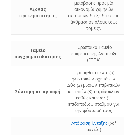
μετάβασης προς μία
Άξονας
οικονομία χαμηλών
προτεραιότητας
εκπομπών διοξειδίου του
άνθρακα σε όλους τους
τομείς”.
Ευρωπαϊκό Ταμείο
Ταμείο
Περιφερειακής Ανάπτυξης
συγχρηματοδότησης
(ΕΤΠΑ)
Προμήθεια πέντε (5)
ηλεκτρικών οχημάτων.
Δύο (2) μικρών επιβατικών
Σύντομη περιγραφή
και τριών (3) τετράκυκλων
καθώς και ενός (1)
επιδαπέδιου σταθμού για
την φόρτωσή τους.
Απόφαση Ένταξης
(pdf
αρχείο)