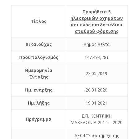
Προμήθεια 5
ηλεκτρικών οχημάτων
Τίτλος
και ενός επιδαπέδιου
σταθμού φόρτισης
Δικαιούχος
Δήμος Δέλτα
Προϋπολογισμός
147.494,28€
Ημερομηνία
23.05.2019
Ένταξης
Ημ. έναρξης
20.01.2020
Ημ. λήξης
19.01.2021
Ε.Π. ΚΕΝΤΡΙΚΗ
Πρόγραμμα
ΜΑΚΕΔΟΝΙΑ 2014 – 2020
ΑΞ04 “Υποστήριξη της