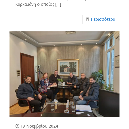
Καρκαμάνη ο οποίος
[…]
Περισσότερα
19 Νοεμβρίου 2024