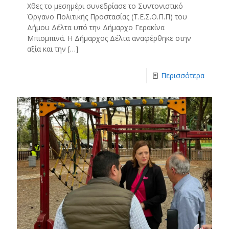
Χθες το μεσημέρι συνεδρίασε το Συντονιστικό
Όργανο Πολιτικής Προστασίας (Τ.Ε.Σ.Ο.Π.Π) του
Δήμου Δέλτα υπό την Δήμαρχο Γερακίνα
Μπισμπινά. Η Δήμαρχος Δέλτα αναφέρθηκε στην
αξία και την
[…]
Περισσότερα