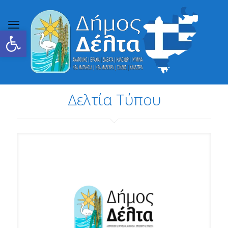
Ανοίξτε τη γραμμή εργαλείων
Δελτία Τύπου