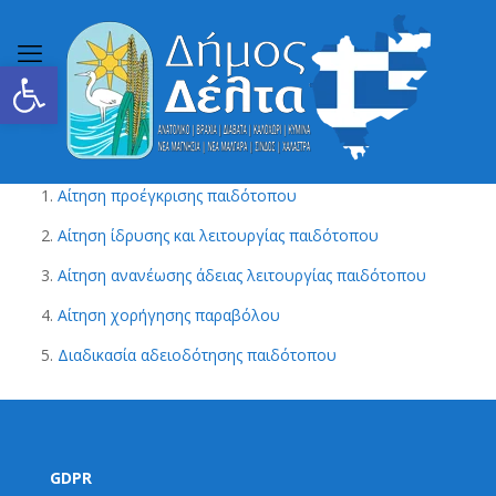
Ανοίξτε τη γραμμή εργαλείων
1.
Αίτηση προέγκρισης παιδότοπου
2.
Αίτηση ίδρυσης και λειτουργίας παιδότοπου
3.
Αίτηση ανανέωσης άδειας λειτουργίας παιδότοπου
4.
Αίτηση χορήγησης παραβόλου
5.
Διαδικασία αδειοδότησης παιδότοπου
GDPR