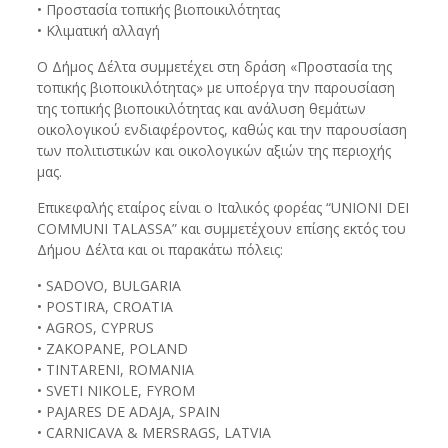
• Προστασία τοπικής βιοποικιλότητας
• Κλιματική αλλαγή
Ο Δήμος Δέλτα συμμετέχει στη δράση «Προστασία της
τοπικής βιοποικιλότητας» με υποέργα την παρουσίαση
της τοπικής βιοποικιλότητας και ανάλυση θεμάτων
οικολογικού ενδιαφέροντος, καθώς και την παρουσίαση
των πολιτιστικών και οικολογικών αξιών της περιοχής
μας.
Επικεφαλής εταίρος είναι ο Ιταλικός φορέας “UNIONI DEI
COMMUNI TALASSA” και συμμετέχουν επίσης εκτός του
Δήμου Δέλτα και οι παρακάτω πόλεις:
• SADOVO, BULGARIA
• POSTIRA, CROATIA
• AGROS, CYPRUS
• ZAKOPANE, POLAND
• TINTARENI, ROMANIA
• SVETI NIKOLE, FYROM
• PAJARES DE ADAJA, SPAIN
• CARNICAVA & MERSRAGS, LATVIA