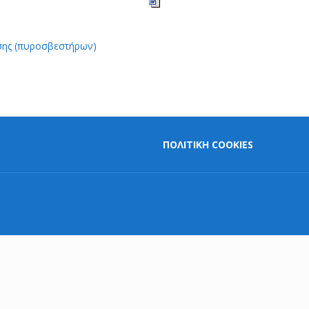
σης (πυροσβεστήρων)
ΠΟΛΙΤΙΚΗ COOKIES