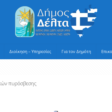
Διοίκηση – Υπηρεσίες
Για τον Δημότη
Επικ
ικών πυρόσβεσης