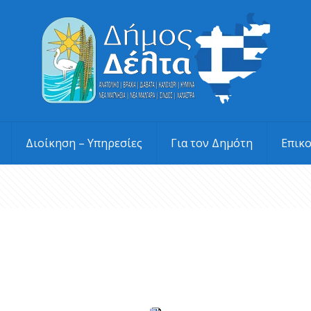
Διοίκηση – Υπηρεσίες
Για τον Δημότη
Επικ