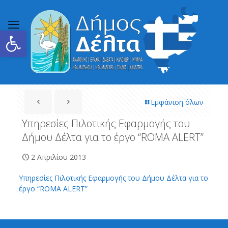
Ανοίξτε τη γραμμή εργαλείων
Εμφάνιση όλων
Υπηρεσίες Πιλοτικής Εφαρμογής του
Δήμου Δέλτα για το έργο “ROMA ALERT”
2 Απριλίου 2013
Υπηρεσίες Πιλοτικής Εφαρμογής του Δήμου Δέλτα για το
έργο “ROMA ALERT”