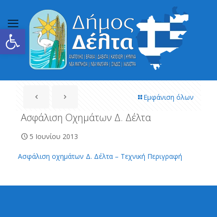
Ανοίξτε τη γραμμή εργαλείων
Εμφάνιση όλων
Ασφάλιση Οχημάτων Δ. Δέλτα
5 Ιουνίου 2013
Ασφάλιση οχημάτων Δ. Δέλτα – Τεχνική Περιγραφή