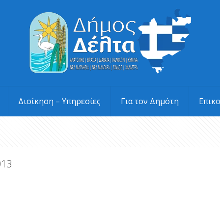
Διοίκηση – Υπηρεσίες
Για τον Δημότη
Επικ
013