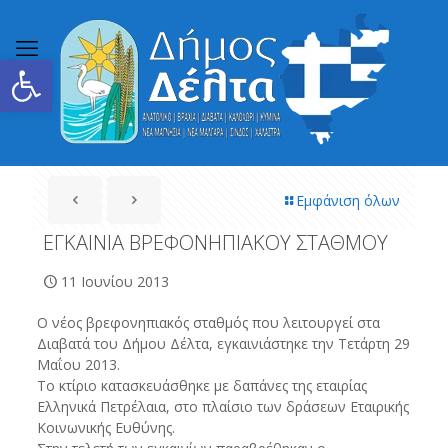
Ανοίξτε τη γραμμή εργαλείων
Εμφάνιση όλων
ΕΓΚΑΙΝΙΑ ΒΡΕΦΟΝΗΠΙΑΚΟΥ ΣΤΑΘΜΟΥ
11 Ιουνίου 2013
O
νέος βρεφονηπιακός σταθμός που λειτουργεί στα
Διαβατά του Δήμου Δέλτα, εγκαινιάστηκε την Τετάρτη 29
Μαΐου 2013.
To
κτίριο κατασκευάσθηκε με δαπάνες της εταιρίας
Ελληνικά Πετρέλαια, στο πλαίσιο των δράσεων Εταιρικής
Κοινωνικής Ευθύνης.