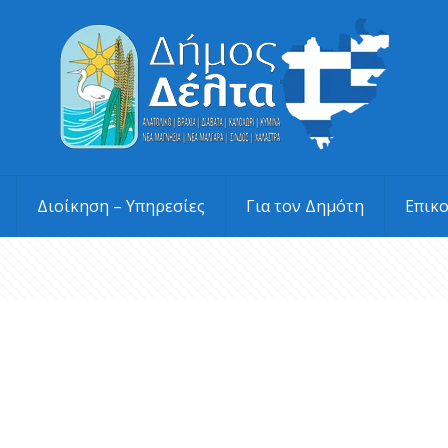
Διοίκηση – Υπηρεσίες
Για τον Δημότη
Επικ