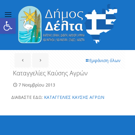
Ανοίξτε τη γραμμή εργαλείων
Εμφάνιση όλων
Καταγγελίες Καύσης Αγρών
7 Νοεμβρίου 2013
ΔΙΑΒΑΣΤΕ ΕΔΩ:
ΚΑΤΑΓΓΕΛΙΕΣ ΚΑΥΣΗΣ ΑΓΡΩΝ