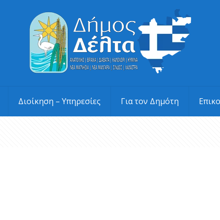
Διοίκηση – Υπηρεσίες
Για τον Δημότη
Επικ