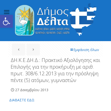
Ανοίξτε τη γραμμή εργαλείων
Εμφάνιση όλων
ΔΗ.Κ.Ε.ΔΗ.Δ.: Πρακτικό Αξιολόγησης και
Επιλογής για την προκήρυξη με αριθ.
πρωτ. 308/6.12.2013 για την πρόσληψη
πέντε (5) ατόμων, γυμναστών
27 Δεκεμβρίου 2013
ΔΙΑΒΑΣΤΕ ΕΔΩ