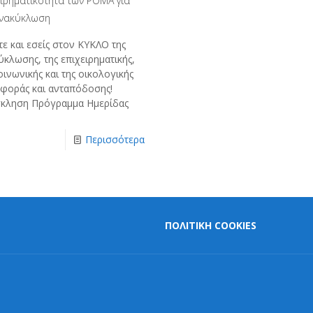
ειρηματικότητα των ΡΟΜΑ για
Ανακύκλωση
ε και εσείς στον ΚΥΚΛΟ της
κλωσης, της επιχειρηματικής,
οινωνικής και της οικολογικής
φοράς και ανταπόδοσης!
κληση Πρόγραμμα Ημερίδας
Περισσότερα
ΠΟΛΙΤΙΚΗ COOKIES