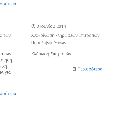
ισσότερα
3 Ιουνίου 2014
τα των
Ανακοίνωση κληρώσεων Επιτροπών
Παραλαβής Έργων
τα των
Κλήρωση Επιτροπών
ποίηση
νική
Περισσότερα
ΜΑ για
ισσότερα