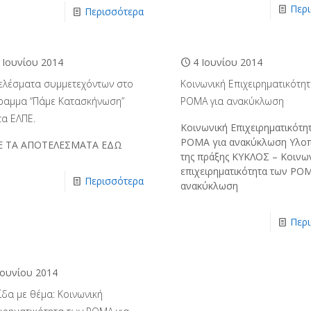
Περ
Περισσότερα
 Ιουνίου 2014
4 Ιουνίου 2014
ελέσματα συμμετεχόντων στο
Κοινωνική Επιχειρηματικότη
ραμμα “Πάμε Κατασκήνωση”
ΡΟΜΑ για ανακύκλωση
τα ΕΛΠΕ.
Κοινωνική Επιχειρηματικότη
ΡΟΜΑ για ανακύκλωση Υλο
Ε ΤΑ ΑΠΟΤΕΛΕΣΜΑΤΑ ΕΔΩ
της πράξης ΚΥΚΛΟΣ – Κοινω
επιχειρηματικότητα των ΡΟ
Περισσότερα
ανακύκλωση
Περ
Ιουνίου 2014
ίδα με θέμα: Κοινωνική