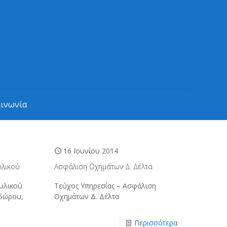
οινωνία
16 Ιουνίου 2014
υλικού
Ασφάλιση Οχημάτων Δ. Δέλτα
υλικού
Τεύχος Υπηρεσίας – Ασφάλιση
εδώρου,
Οχημάτων Δ. Δέλτα
Περισσότερα