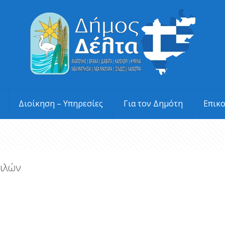
Διοίκηση – Υπηρεσίες
Για τον Δημότη
Επικ
ειλών