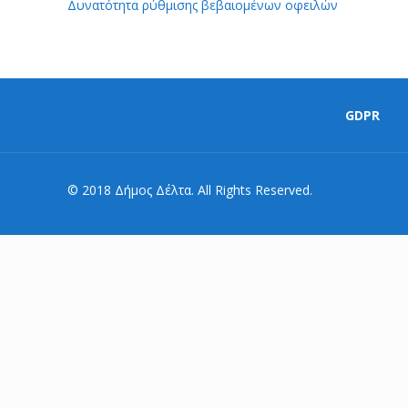
Δυνατότητα ρύθμισης βεβαιομένων οφειλών
GDPR
© 2018 Δήμος Δέλτα. All Rights Reserved.