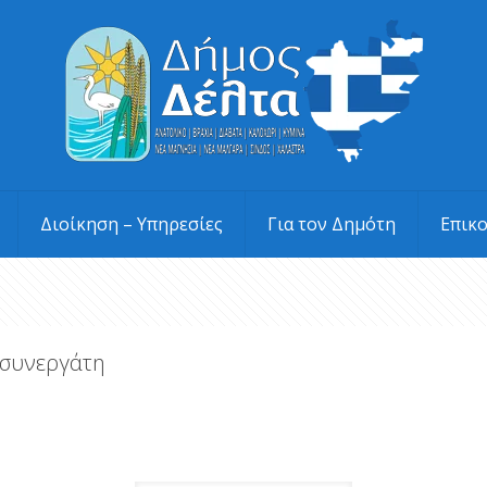
Διοίκηση – Υπηρεσίες
Για τον Δημότη
Επικ
 συνεργάτη