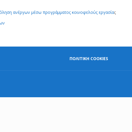
ο
χόληση ανέργων μέσω προγράμματος κοινοφελούς εργασία
ς
νων
ΠΟΛΙΤΙΚΗ COOKIES