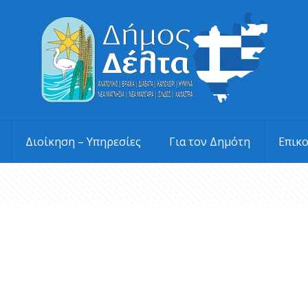
Διοίκηση – Υπηρεσίες
Για τον Δημότη
Επικ