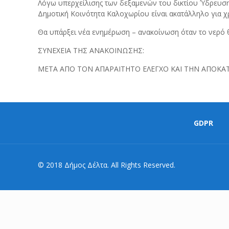
Λόγω υπερχείλισης των δεξαμενών του δικτίου Ύδρευση
Δημοτική Κοινότητα Καλοχωρίου είναι ακατάλληλο για χ
Θα υπάρξει νέα ενημέρωση – ανακοίνωση όταν το νερό θ
ΣΥΝΕΧΕΙΑ ΤΗΣ ΑΝΑΚΟΙΝΩΣΗΣ:
ΜΕΤΑ ΑΠΟ ΤΟΝ ΑΠΑΡΑΙΤΗΤΟ ΕΛΕΓΧΟ ΚΑΙ ΤΗΝ ΑΠΟΚΑΤ
GDPR
© 2018 Δήμος Δέλτα. All Rights Reserved.