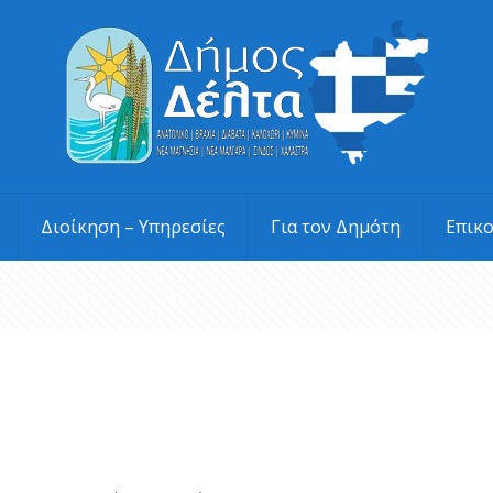
Διοίκηση – Υπηρεσίες
Για τον Δημότη
Επικ