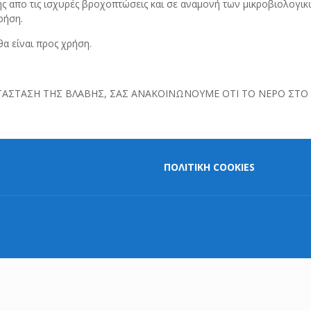
ς απο τις ισχυρές βροχοπτώσεις και σε αναμονή των μικροβιολογι
ρήση.
α είναι προς χρήση.
ΑΣΤΑΣΗ ΤΗΣ ΒΛΑΒΗΣ, ΣΑΣ ΑΝΑΚΟΙΝΩΝΟΥΜΕ ΟΤΙ ΤΟ ΝΕΡΟ ΣΤΟ Κ
ΠΟΛΙΤΙΚΗ COOKIES