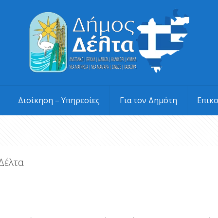
Διοίκηση – Υπηρεσίες
Για τον Δημότη
Επικ
Δέλτα