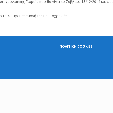
οχρονιάτικης Γιορτής που θα γίνει το Σάββατο 13/12/2014 και ώρα 
 το 4Ε την Παραμονή της Πρωτοχρονιάς.
ΠΟΛΙΤΙΚΗ COOKIES