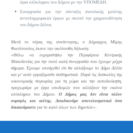
όρια ολόκληρου του Δήμου με την ΥΠΟΜΕΔΗ.
Συνεργασία για την σύνταξη συνολικής μελέτης
αντιπλημμυρικών έργων με σκοπό την χρηματοδότηση
του Δήμου Δέλτα.
Μετά το πέρας της συνάντησης, ο Δήμαρχος Μίμης
Φωτόπουλος έκανε την ακόλουθη δήλωση:
«Θέλω να ευχαριστήσω την Περιφέρεια Κεντρικής
Μακεδονίας για την πολύ καλή συνεργασία που έχουμε μέχρι
σήμερα. Έχουμε υποσχεθεί ότι θα αλλάξουμε το Δήμο Δέλτα
και γι’ αυτό εργαζόμαστε συστηματικά. Παρά τις δυσκολίες της
οικονομικής συγκυρίας για τη χώρα και την αυτοδιοίκηση,
προχωράμε με έργα υποδομών που αλλάζουν την εικόνα
ολόκληρου του Δήμου.
Ο Δήμος μας δεν είναι πλέον
ουραγός και ικέτης. Διεκδικούμε αποτελεσματικά όσα
δικαιούμαστε
για το καλό όλων των δημοτών».