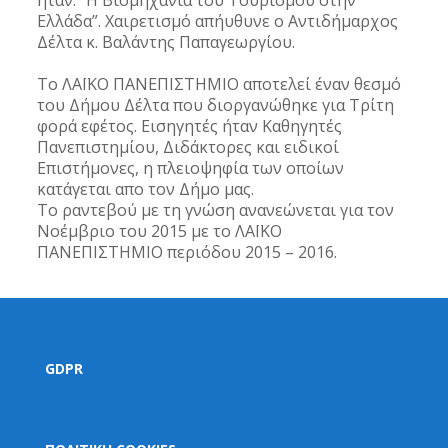
ήταν: “Η Βιομηχανία του Τουρισμού στην
Ελλάδα”. Χαιρετισμό απήυθυνε ο Αντιδήμαρχος
Δέλτα κ. Βαλάντης Παπαγεωργίου.
Το ΛΑΪΚΟ ΠΑΝΕΠΙΣΤΗΜΙΟ αποτελεί έναν θεσμό
του Δήμου Δέλτα που διοργανώθηκε για Τρίτη
φορά εφέτος. Εισηγητές ήταν Καθηγητές
Πανεπιστημίου, Διδάκτορες και ειδικοί
Επιστήμονες, η πλειοψηφία των οποίων
κατάγεται απο τον Δήμο μας.
Το ραντεβού με τη γνώση ανανεώνεται για τον
Νοέμβριο του 2015 με το ΛΑΪΚΟ
ΠΑΝΕΠΙΣΤΗΜΙΟ περιόδου 2015 – 2016.
GDPR