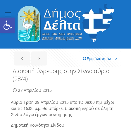
Ανοίξτε τη γραμμή εργαλείων
Εμφάνιση όλων
Διακοπή ύδρευσης στην Σίνδο αύριο
(28/4)
27 Απριλίου 2015
Αύριο Τρίτη 28 Απριλίου 2015 απο τις 08:00 π.μ. μέχρι
και τις 16:00 μ.μ. θα υπάρξει διακοπή νερού σε όλη τη
Σίνδο λόγω έργων συντήρησης.
Δημοτική Κοινότητα Σίνδου