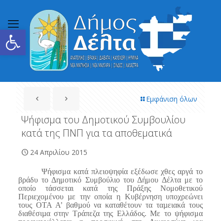
Ανοίξτε τη γραμμή εργαλείων
Εμφάνιση όλων
Ψήφισμα του Δημοτικού Συμβουλίου
κατά της ΠΝΠ για τα αποθεματικά
24 Απριλίου 2015
Ψήφισμα κατά πλειοψηφία εξέδωσε χθες αργά το
βράδυ το Δημοτικό Συμβούλιο του Δήμου Δέλτα με το
οποίο τάσσεται κατά της Πράξης Νομοθετικού
Περιεχομένου µε την οποία η Κυβέρνηση υποχρεώνει
τους ΟΤΑ Α’ βαθµού να καταθέτουν τα ταµειακά τους
διαθέσιµα στην Τράπεζα της Ελλάδος. Με το ψήφισμα