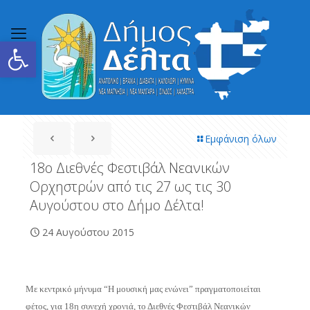
Ανοίξτε τη γραμμή εργαλείων
Εμφάνιση όλων
18ο Διεθνές Φεστιβάλ Νεανικών
Ορχηστρών από τις 27 ως τις 30
Αυγούστου στο Δήμο Δέλτα!
24 Αυγούστου 2015
Με κεντρικό μήνυμα “Η μουσική μας ενώνει” πραγματοποιείται
φέτος, για 18η συνεχή χρονιά, το Διεθνές Φεστιβάλ Νεανικών