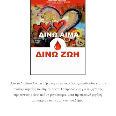
Από τα Διαβατά ξεκινά αύριο ο χειμερινός κύκλος αιμοδοσίας για την
τράπεζα αίματος του Δήμου Δέλτα. Οι προσδοκίες για αύξηση της
προσέλευσης είναι ακόμη μεγαλύτερες, μετά την περσινή μεγάλη
αντπόκριση των κατοίκων του Δήμου.