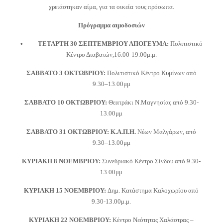
χρειάστηκαν αίμα, για τα οικεία τους πρόσωπα.
Πρόγραμμα αιμοδοσιών
• ΤΕΤΑΡΤΗ 30 ΣΕΠΤΕΜΒΡΙΟΥ ΑΠΟΓΕΥΜΑ:
Πολιτιστικό
Κέντρο Διαβατών,16.00-19.00μ.μ.
ΣΑΒΒΑΤΟ 3 ΟΚΤΩΒΡΙΟΥ:
Πολιτιστικό Κέντρο Κυμίνων από
9.30–13.00μμ
ΣΑΒΒΑΤΟ 10 ΟΚΤΩΒΡΙΟΥ:
Θεατράκι Ν.Μαγνησίας από 9.30-
13.00μμ
ΣΑΒΒΑΤΟ 31 ΟΚΤΩΒΡΙΟΥ: Κ.Α.Π.Η.
Νέων Μαλγάρων, από
9.30–13.00μμ
ΚΥΡΙΑΚΗ 8 ΝΟΕΜΒΡΙΟΥ:
Συνεδριακό Κέντρο Σίνδου από 9.30-
13.00μμ
ΚΥΡΙΑΚΗ 15 ΝΟΕΜΒΡΙΟΥ:
Δημ. Κατάστημα Καλοχωρίου από
9.30-13.00μ.μ.
ΚΥΡΙΑΚΗ 22 ΝΟΕΜΒΡΙΟΥ:
Κέντρο Νεότητας Χαλάστρας –