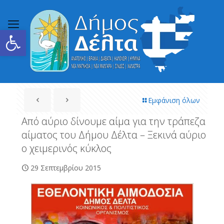
Ανοίξτε τη γραμμή εργαλείων
Εμφάνιση όλων
Από αύριο δίνουμε αίμα για την τράπεζα
αίματος του Δήμου Δέλτα – Ξεκινά αύριο
ο χειμερινός κύκλος
29 Σεπτεμβρίου 2015