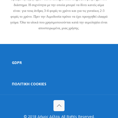
διάστημα. Η συχνότητα με την οποία μπορεί να δίνει κανείς αίμα
είναι: για τους άνδρες 3-4 φορές το χρόνο και για τις γυναίκες 2-3
φορές το χρόνο. Πριν την Αιμοδοσία πρέπει να έχει προηγηθεί ελαφρύ
γεύμα. Όλα τα υλικά που χρησιμοποιούνται κατά την αιμοληψία είναι
αποστειρωμένα, μιας χρήσης.
GDPR
ΠΟΛΙΤΙΚΗ COOKIES
© 2018 Δήμος Δέλτα. All Rights Reserved.