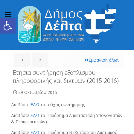
Ανοίξτε τη γραμμή εργαλείων
Εμφάνιση όλων
Ετήσια συντήρηση εξοπλισμού
πληροφορικής και δικτύων (2015-2016)
29 Οκτωβρίου 2015
Διαβάστε
ΕΔΩ
το τεύχος συντήρησης
Διαβάστε
ΕΔΩ
το Παράρτημα Α (κατάσταση Υπολογιστών
& Περιφερειακών)
Διαβάστε
ΕΔΩ
το Παράρτημα Β (Κατάσταση Δικτυακού