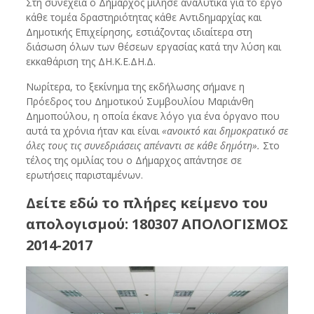
Στη συνέχεια ο Δήμαρχος μίλησε αναλυτικά για το έργο
κάθε τομέα δραστηριότητας κάθε Αντιδημαρχίας και
Δημοτικής Επιχείρησης, εστιάζοντας ιδιαίτερα στη
διάσωση όλων των θέσεων εργασίας κατά την λύση και
εκκαθάριση της ΔΗ.Κ.Ε.ΔΗ.Δ.
Νωρίτερα, το ξεκίνημα της εκδήλωσης σήμανε η
Πρόεδρος του Δημοτικού Συμβουλίου Μαριάνθη
Δημοπούλου, η οποία έκανε λόγο για ένα όργανο που
αυτά τα χρόνια ήταν και είναι
«ανοικτό και δημοκρατικό σε
όλες τους τις συνεδριάσεις απέναντι σε κάθε δημότη».
Στο
τέλος της ομιλίας του ο Δήμαρχος απάντησε σε
ερωτήσεις παρισταμένων.
Δείτε εδώ το πλήρες κείμενο του
απολογισμού:
180307 ΑΠΟΛΟΓΙΣΜΟΣ
2014-2017