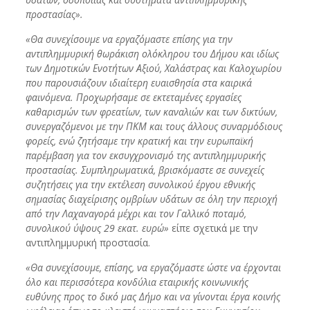
προστασίας».
«Θα συνεχίσουμε να εργαζόμαστε επίσης για την
αντιπλημμυρική θωράκιση ολόκληρου του Δήμου και ιδίως
των Δημοτικών Ενοτήτων Αξιού, Χαλάστρας και Καλοχωρίου
που παρουσιάζουν ιδιαίτερη ευαισθησία στα καιρικά
φαινόμενα. Προχωρήσαμε σε εκτεταμένες εργασίες
καθαρισμών των φρεατίων, των καναλιών και των δικτύων,
συνεργαζόμενοι με την ΠΚΜ και τους άλλους συναρμόδιους
φορείς, ενώ ζητήσαμε την κρατική και την ευρωπαϊκή
παρέμβαση για τον εκσυγχρονισμό της αντιπλημμυρικής
προστασίας. Συμπληρωματικά, βρισκόμαστε σε συνεχείς
συζητήσεις για την εκτέλεση συνολικού έργου εθνικής
σημασίας διαχείρισης ομβρίων υδάτων σε όλη την περιοχή
από την Λαχαναγορά μέχρι και τον Γαλλικό ποταμό,
συνολικού ύψους 29 εκατ. ευρώ»
είπε σχετικά με την
αντιπλημμυρική προστασία.
«Θα συνεχίσουμε, επίσης, να εργαζόμαστε ώστε να έρχονται
όλο και περισσότερα κονδύλια εταιρικής κοινωνικής
ευθύνης προς το δικό μας Δήμο και να γίνονται έργα κοινής