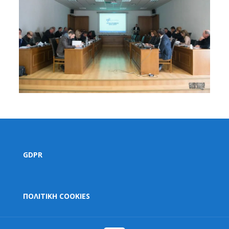
GDPR
ΠΟΛΙΤΙΚΗ COOKIES