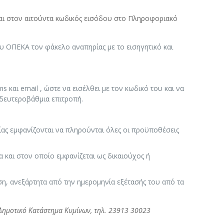
ται στον αιτούντα κωδικός εισόδου στο Πληροφοριακό
υ ΟΠΕΚΑ τον φάκελο αναπηρίας με το εισηγητικό και
 και email , ώστε να εισέλθει με τον κωδικό του και να
δευτεροβάθμια επιτροπή.
ας εμφανίζονται να πληρούνται όλες οι προϋποθέσεις
και στον οποίο εμφανίζεται ως δικαιούχος ή
η, ανεξάρτητα από την ημερομηνία εξέτασής του από τα
– Δημοτικό Κατάστημα Κυμίνων, τηλ. 23913 30023