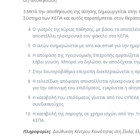
στ) αποθήκευση
3.Μετά την αποθήκευση της αίτησης δημιουργείται στη
Σύστημα των ΚΕΠΑ και αυτός παραπέμπεται στον θεράπον
Ο γιατρός της κύριας πάθησης, με βάσει τα αποτελ
αποστέλλει ηλεκτρονικά τον φάκελο στα ΚΕΠΑ.
Ο αιτών ενημερώνεται με sms και email για την ημερ
Η απόφαση της Υγειονομικής Επιτροπής εμφανίζεται 
λάβει γνώση. Μπορεί να δηλώσει αν αποδέχεται τη
Στην δευτεροβάθμια επιτροπή διεκπεραιώνεται η πρ
Η τελεσίδικη απόφαση αποστέλλεται ηλεκτρονικά α
για την απονομή του επιδόματος, εγκρίνεται η αίτησ
Η καταβολή του επιδόματος γίνεται από τον ΟΠΕΚΑ
συνδικαιούχος.
Η καταβολή της παροχής σε χρήμα ισχύει από την 1
ΚΕΠΑ.
Πληροφορίες
: Διεύθυνση Κέντρου Κοινότητας στη Σίνδο, 