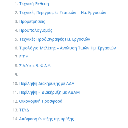
Τεχνική Έκθεση
Τεχνικές Περιγραφές Στατικών – Ημ. Εργασιών
Προμετρήσεις
Προϋπολογισμός
Τεχνικές Προδιαγραφές Ημ. Εργασιών
Τιμολόγιο Μελέτης – Ανάλυση Τιμών Ημ. Εργασιών
Ε.Σ.Υ.
Σ.Α.Υ και 9. Φ.Α.Υ.
–
Περίληψη Διακήρυξης με ΑΔΑ
Περίληψη – Διακήρυξη με ΑΔΑΜ
Οικονομική Προσφορά
ΤΕΥΔ
Απόφαση ένταξης της πράξης