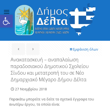
Ανοίξτε τη γραμμή εργαλείων
Εμφάνιση όλων
Ανακατασκευή – αναπαλαίωση
παραδοσιακού Δημοτικού Σχολείου
Σίνδου και μετατροπή του σε Νέο
Δημαρχιακό Μέγαρο Δήμου Δέλτα
27 Νοεμβρίου 2018
Παρακάτω μπορείτε να δείτε τα σχετικά έγγραφα του
ανωτέρω έργου, τα οποία είναι: