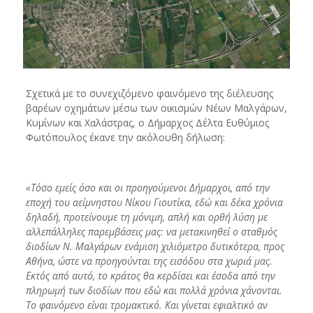
Σχετικά με το συνεχιζόμενο φαινόμενο της διέλευσης
βαρέων οχημάτων μέσω των οικισμών Νέων Μαλγάρων,
Κυμίνων και Χαλάστρας, ο Δήμαρχος Δέλτα Ευθύμιος
Φωτόπουλος έκανε την ακόλουθη δήλωση:
«Τόσο εμείς όσο και οι προηγούμενοι Δήμαρχοι, από την
εποχή του αείμνηστου Νίκου Γιουτίκα, εδώ και δέκα χρόνια
δηλαδή, προτείνουμε τη μόνιμη, απλή και ορθή λύση με
αλλεπάλληλες παρεμβάσεις μας: να μετακινηθεί ο σταθμός
διοδίων Ν. Μαλγάρων ενάμιση χιλιόμετρο δυτικότερα, προς
Αθήνα, ώστε να προηγούνται της εισόδου στα χωριά μας.
Εκτός από αυτό, το κράτος θα κερδίσει και έσοδα από την
πληρωμή των διοδίων που εδώ και πολλά χρόνια χάνονται.
Το φαινόμενο είναι τρομακτικό. Και γίνεται εφιαλτικό αν