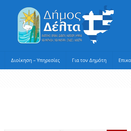
Διοίκηση – Υπηρεσίες
Για τον Δημότη
Επικ