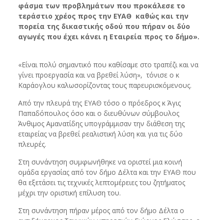
φάσμα των προβλημάτων που προκάλεσε το
τεράστιο χρέος προς την ΕΥΑΘ καθώς και την
πορεία της δικαστικής οδού που πήραν οι δύο
αγωγές που έχει κάνει η Εταιρεία προς το δήμο».
«Είναι πολύ σημαντικό που καθίσαμε στο τραπέζι και να
γίνει προεργασία και να βρεθεί λύση», τόνισε ο κ
Καράογλου καλωσορίζοντας τους παρευρισκόμενους.
Από την πλευρά της ΕΥΑΘ τόσο ο πρόεδρος κ Άγις
Παπαδόπουλος όσο και ο διευθύνων σύμβουλος
Άνθιμος Αμανατίδης υπογράμμισαν την διάθεση της
εταιρείας να βρεθεί ρεαλιστική λύση και για τις δύο
πλευρές.
Στη συνάντηση συμφωνήθηκε να οριστεί μια κοινή
ομάδα εργασίας από τον δήμο Δέλτα και την ΕΥΑΘ που
θα εξετάσει τις τεχνικές λεπτομέρειες του ζητήματος
μέχρι την οριστική επίλυση του.
Στη συνάντηση πήραν μέρος από τον δήμο Δέλτα ο