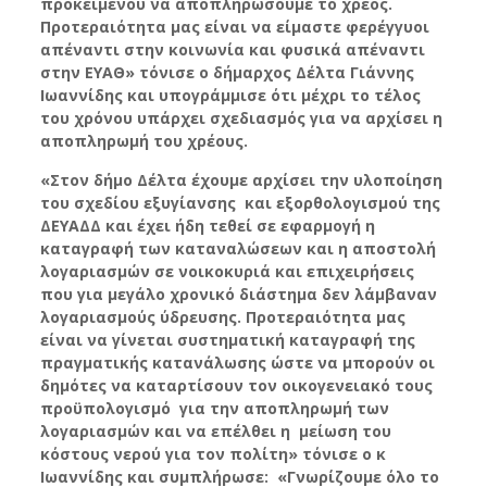
προκειμένου να αποπληρώσουμε το χρέος.
Προτεραιότητα μας είναι να είμαστε φερέγγυοι
απέναντι στην κοινωνία και φυσικά απέναντι
στην ΕΥΑΘ» τόνισε ο δήμαρχος Δέλτα Γιάννης
Ιωαννίδης και υπογράμμισε ότι μέχρι το τέλος
του χρόνου υπάρχει σχεδιασμός για να αρχίσει η
αποπληρωμή του χρέους.
«Στον δήμο Δέλτα έχουμε αρχίσει την υλοποίηση
του σχεδίου εξυγίανσης και εξορθολογισμού της
ΔΕΥΑΔΔ και έχει ήδη τεθεί σε εφαρμογή η
καταγραφή των καταναλώσεων και η αποστολή
λογαριασμών σε νοικοκυριά και επιχειρήσεις
που για μεγάλο χρονικό διάστημα δεν λάμβαναν
λογαριασμούς ύδρευσης. Προτεραιότητα μας
είναι να γίνεται συστηματική καταγραφή της
πραγματικής κατανάλωσης ώστε να μπορούν οι
δημότες να καταρτίσουν τον οικογενειακό τους
προϋπολογισμό για την αποπληρωμή των
λογαριασμών και να επέλθει η μείωση του
κόστους νερού για τον πολίτη» τόνισε ο κ
Ιωαννίδης και συμπλήρωσε: «Γνωρίζουμε όλο το