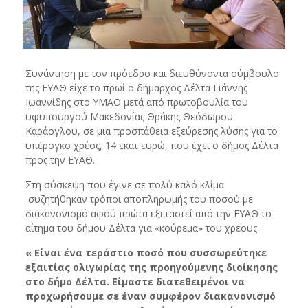
Συνάντηση με τον πρόεδρο και διευθύνοντα σύμβουλο
της ΕΥΑΘ είχε το πρωί ο δήμαρχος Δέλτα Γιάννης
Ιωαννίδης στο ΥΜΑΘ μετά από πρωτοβουλία του
υφυπουργού Μακεδονίας Θράκης Θεόδωρου
Καράογλου, σε μια προσπάθεια εξεύρεσης λύσης για το
υπέρογκο χρέος, 14 εκατ ευρώ, που έχει ο δήμος Δέλτα
προς την ΕΥΑΘ.
Στη σύσκεψη που έγινε σε πολύ καλό κλίμα
συζητήθηκαν τρόποι αποπληρωμής του ποσού με
διακανονισμό αφού πρώτα εξεταστεί από την ΕΥΑΘ το
αίτημα του δήμου Δέλτα για «κούρεμα» του χρέους.
« Είναι ένα τεράστιο ποσό που συσσωρεύτηκε
εξαιτίας ολιγωρίας της προηγούμενης διοίκησης
στο δήμο Δέλτα. Είμαστε διατεθειμένοι να
προχωρήσουμε σε έναν συμφέρον διακανονισμό