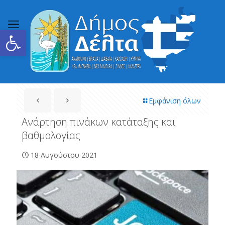
Ανοίξτε τη γραμμή εργαλείων
Εμφάνιση όλων
Ανάρτηση πινάκων κατάταξης και
βαθμολογίας
18 Αυγούστου 2021