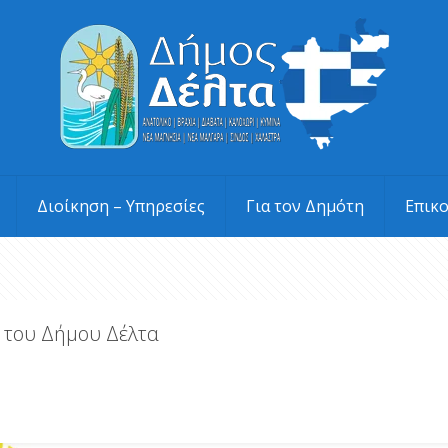
Διοίκηση – Υπηρεσίες
Για τον Δημότη
Επικ
 του Δήμου Δέλτα