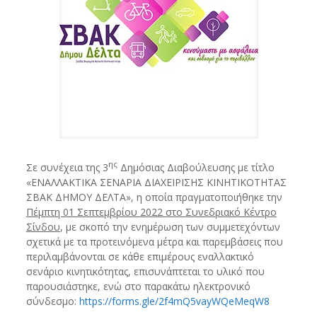
ης
Σε συνέχεια της 3
Δημόσιας Διαβούλευσης με τίτλο
«ΕΝΑΛΛΑΚΤΙΚΑ ΣΕΝΑΡΙΑ ΔΙΑΧΕΙΡΙΣΗΣ ΚΙΝΗΤΙΚΟΤΗΤΑΣ
ΣΒΑΚ ΔΗΜΟΥ ΔΕΛΤΑ», η οποία πραγματοποιήθηκε την
Πέμπτη 01 Σεπτεμβρίου 2022 στο Συνεδριακό Κέντρο
Σίνδου
, με σκοπό την ενημέρωση των συμμετεχόντων
σχετικά με τα προτεινόμενα μέτρα και παρεμβάσεις που
περιλαμβάνονται σε κάθε επιμέρους εναλλακτικό
σενάριο κινητικότητας, επισυνάπτεται το υλικό που
παρουσιάστηκε, ενώ στο παρακάτω ηλεκτρονικό
σύνδεσμο:
https://forms.gle/2f4mQ5vayWQeMeqW8