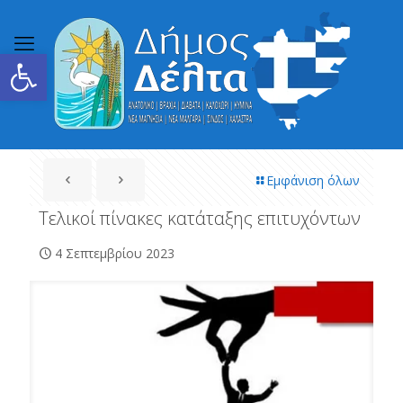
Ανοίξτε τη γραμμή εργαλείων
Εμφάνιση όλων
Τελικοί πίνακες κατάταξης επιτυχόντων
4 Σεπτεμβρίου 2023