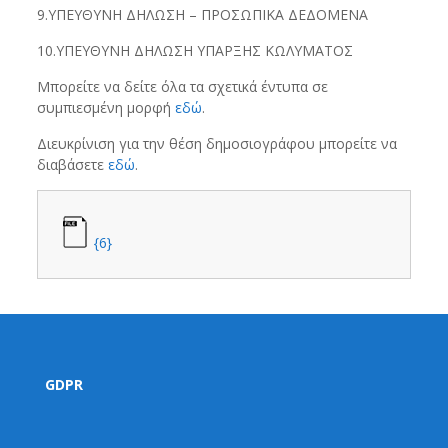
9.ΥΠΕΥΘΥΝΗ ΔΗΛΩΣΗ – ΠΡΟΣΩΠΙΚΑ ΔΕΔΟΜΕΝΑ
10.ΥΠΕΥΘΥΝΗ ΔΗΛΩΣΗ ΥΠΑΡΞΗΣ ΚΩΛΥΜΑΤΟΣ
Μπορείτε να δείτε όλα τα σχετικά έντυπα σε
συμπιεσμένη μορφή
εδώ
.
Διευκρίνιση για την θέση δημοσιογράφου μπορείτε να
διαβάσετε
εδώ
.
{6}
GDPR