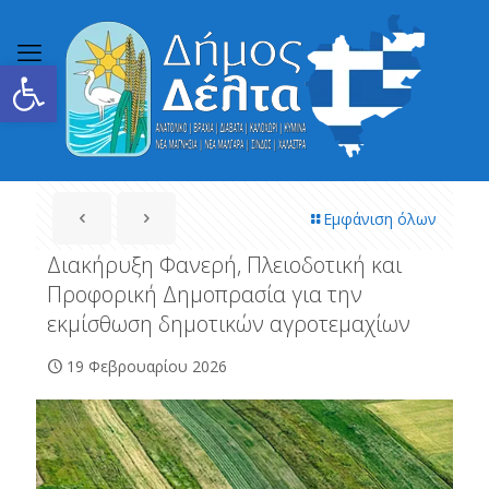
Ανοίξτε τη γραμμή εργαλείων
Εμφάνιση όλων
Διακήρυξη Φανερή, Πλειοδοτική και
Προφορική Δημοπρασία για την
εκμίσθωση δημοτικών αγροτεμαχίων
19 Φεβρουαρίου 2026