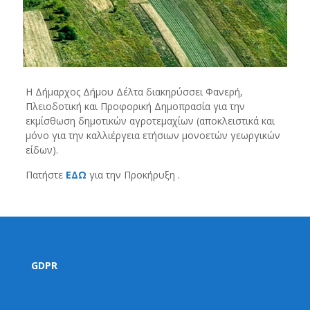
Η Δήμαρχος Δήμου Δέλτα διακηρύσσει Φανερή,
Πλειοδοτική και Προφορική Δημοπρασία για την
εκμίσθωση δημοτικών αγροτεμαχίων (αποκλειστικά και
μόνο για την καλλιέργεια ετήσιων μονοετών γεωργικών
είδων).
Πατήστε
ΕΔΩ
για την Προκήρυξη .
GDPR