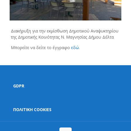
Διακήρυξη για την εκμίσθωση Δημοτικού Αναψυκτηρίου
της Δημοτικής Κοινότητας Ν. Μαγνησίας Δήμου Δέλτα
Μπορείτε να δείτε το έγγραφο
εδώ
.
GDPR
ΠΟΛΙΤΙΚΗ COOKIES