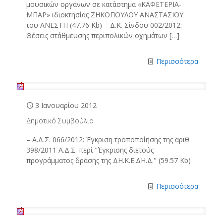
μουσικών οργάνων σε κατάστημα «ΚΑΦΕΤΕΡΙΑ-
ΜΠΑΡ» ιδιοκτησίας ΖΗΚΟΠΟΥΛΟΥ ΑΝΑΣΤΑΣΙΟΥ
του ΑΝΕΣΤΗ (47.76 Kb) – Δ.Κ. Σίνδου 002/2012:
Θέσεις στάθμευσης περιπολικών οχημάτων
[…]
Περισσότερα
3 Ιανουαρίου 2012
Δημοτικό Συμβούλιο
– Α.Δ.Σ. 066/2012: Έγκριση τροποποίησης της αριθ.
398/2011 Α.Δ.Σ. περί "Έγκρισης διετούς
προγράμματος δράσης της ΔΗ.Κ.Ε.ΔΗ.Δ." (59.57 Kb)
Περισσότερα