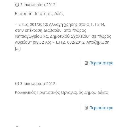
3 Ιανουαρίου 2012
Επιτροπή Ποιότητας Ζωής
– Ε.Π.Ζ. 001/2012: Αλλαγή χρήσης στο Ο.Τ. Γ344,
στην επέκταση Διαβατών, από "Χώρος
Νηπιαγωγείου και Δημοτικού Σχολείου" σε "Χώρος
Λυκείου" (98.52 Kb) – Ε.Π.Ζ. 002/2012: Αποζημίωση
[…]
Περισσότερα
3 Ιανουαρίου 2012
Κοινωνικός Πολιτιστικός Οργανισμός Δήμου Δέλτα
Περισσότερα