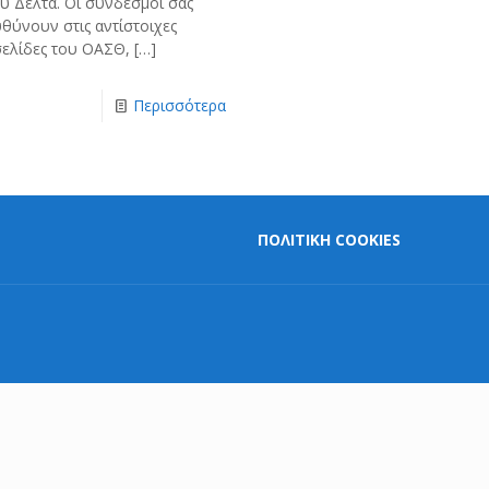
υ Δέλτα. Οι σύνδεσμοι σας
υθύνουν στις αντίστοιχες
σελίδες του ΟΑΣΘ,
[…]
Περισσότερα
ΠΟΛΙΤΙΚΗ COOKIES