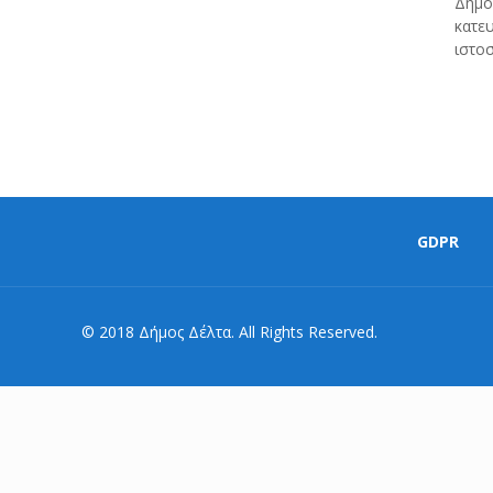
Δήμο
κατε
ιστο
GDPR
© 2018 Δήμος Δέλτα. All Rights Reserved.